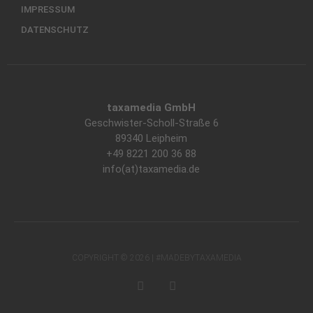
IMPRESSUM
DATENSCHUTZ
taxamedia GmbH
Geschwister-Scholl-Straße 6
89340 Leipheim
+49 8221 200 36 88
info(at)taxamedia.de
COPYRIGHT © 2026 | #MADEBYTAXAMEDIA